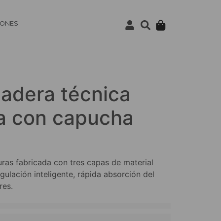
IONES
dera técnica
a con capucha
uras fabricada con tres capas de material
ulación inteligente, rápida absorción del
res.