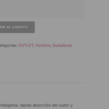
DIR AL CARRITO
tegorías:
OUTLET
,
Hombre
,
Sudaderas
teligente, rápida absorción del sudor y