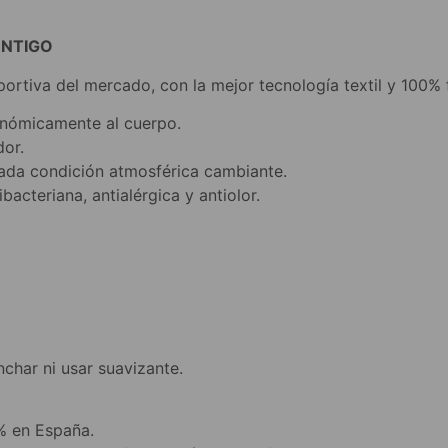
ONTIGO
ortiva del mercado, con la mejor tecnología textil y 100%
gonómicamente al cuerpo.
dor.
cada condición atmosférica cambiante.
ibacteriana, antialérgica y antiolor.
nchar ni usar suavizante.
% en España.