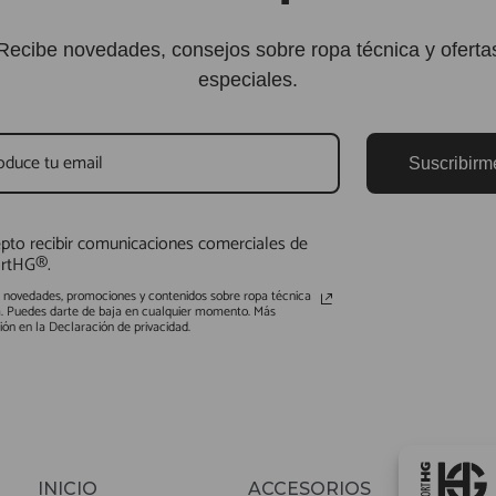
Recibe novedades, consejos sobre ropa técnica y oferta
especiales.
Suscribirm
pto recibir comunicaciones comerciales de
rtHG®.
s novedades, promociones y contenidos sobre ropa técnica
a. Puedes darte de baja en cualquier momento. Más
ión en la Declaración de privacidad.
INICIO
ACCESORIOS