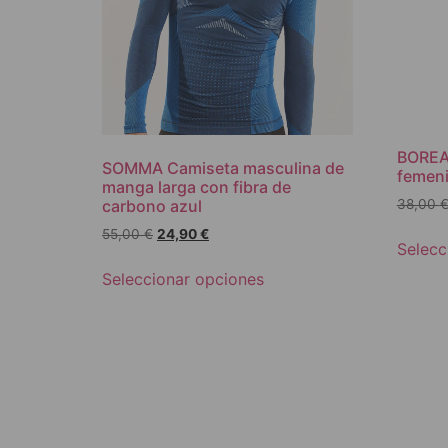
BOREAL
SOMMA Camiseta masculina de
femeni
manga larga con fibra de
carbono azul
38,00
55,00
€
24,90
€
Selecc
Seleccionar opciones