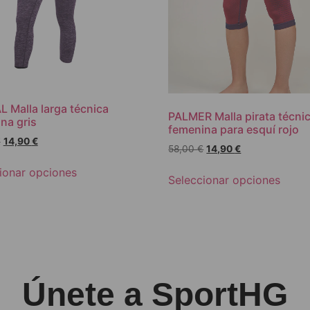
 Malla larga técnica
PALMER Malla pirata técni
na gris
femenina para esquí rojo
€
14,90
€
58,00
€
14,90
€
ionar opciones
Seleccionar opciones
Únete a SportHG