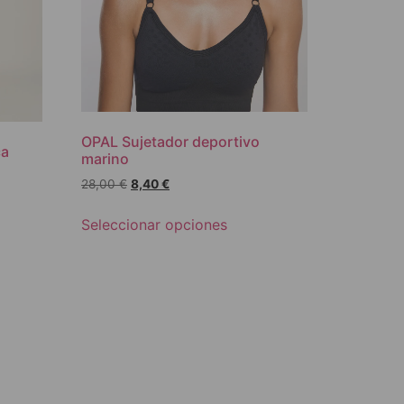
OPAL Sujetador deportivo
ca
marino
28,00
€
8,40
€
Seleccionar opciones