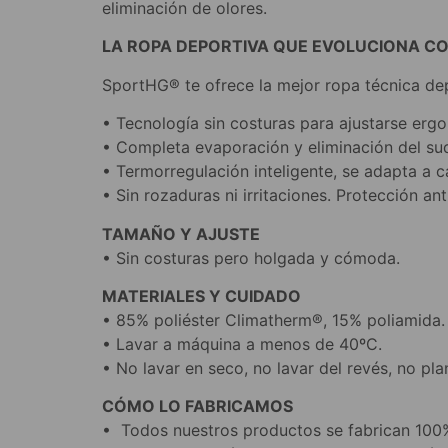
eliminación de olores.
LA ROPA DEPORTIVA QUE EVOLUCIONA C
SportHG® te ofrece la mejor ropa técnica dep
• Tecnología sin costuras para ajustarse er
• Completa evaporación y eliminación del su
• Termorregulación inteligente, se adapta a 
• Sin rozaduras ni irritaciones. Protección ant
TAMAÑO Y AJUSTE
• Sin costuras pero holgada y cómoda.
MATERIALES Y CUIDADO
• 85% poliéster Climatherm®, 15% poliamida.
• Lavar a máquina a menos de 40ºC.
• No lavar en seco, no lavar del revés, no pla
CÓMO LO FABRICAMOS
• Todos nuestros productos se fabrican 100