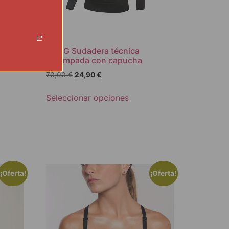
KONG Sudadera técnica
estampada con capucha
70,00
€
24,90
€
Seleccionar opciones
¡Oferta!
¡Oferta!