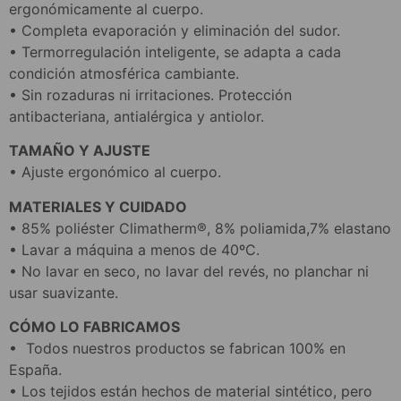
ergonómicamente al cuerpo.
• Completa evaporación y eliminación del sudor.
• Termorregulación inteligente, se adapta a cada
condición atmosférica cambiante.
• Sin rozaduras ni irritaciones. Protección
antibacteriana, antialérgica y antiolor.
TAMAÑO Y AJUSTE
• Ajuste ergonómico al cuerpo.
MATERIALES Y CUIDADO
• 85% poliéster Climatherm®, 8% poliamida,7% elastano
• Lavar a máquina a menos de 40ºC.
• No lavar en seco, no lavar del revés, no planchar ni
usar suavizante.
CÓMO LO FABRICAMOS
• Todos nuestros productos se fabrican 100% en
España.
• Los tejidos están hechos de material sintético, pero