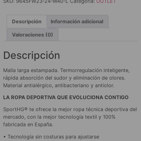
SKU:
9645FW23-24-W40-L
Categoría:
OUTLET
Descripción
Información adicional
Valoraciones (0)
Descripción
Malla larga estampada. Termorregulación inteligente,
rápida absorción del sudor y eliminación de olores.
Material antialérgico, antibacteriano y antiolor.
LA ROPA DEPORTIVA QUE EVOLUCIONA CONTIGO
SportHG® te ofrece la mejor ropa técnica deportiva del
mercado, con la mejor tecnología textil y 100%
fabricada en España.
• Tecnología sin costuras para ajustarse