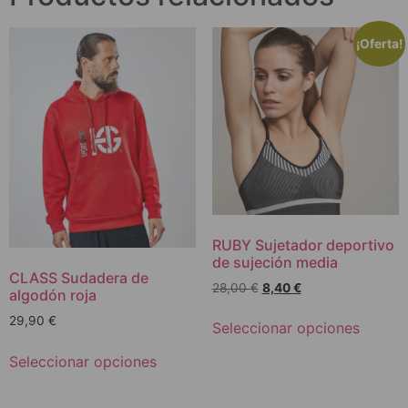
¡Oferta!
RUBY Sujetador deportivo
de sujeción media
CLASS Sudadera de
28,00
€
8,40
€
algodón roja
29,90
€
Seleccionar opciones
Seleccionar opciones