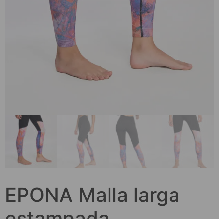
EPONA Malla larga
estampada