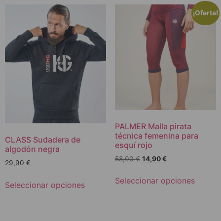
¡Oferta!
PALMER Malla pirata
técnica femenina para
CLASS Sudadera de
esquí rojo
algodón negra
58,00
€
14,90
€
29,90
€
Seleccionar opciones
Seleccionar opciones