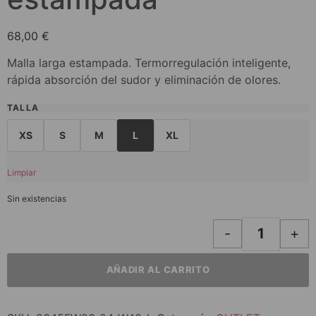
68,00
€
Malla larga estampada. Termorregulación inteligente,
rápida absorción del sudor y eliminación de olores.
TALLA
XS
S
M
L
XL
Limpiar
Sin existencias
-
+
AÑADIR AL CARRITO