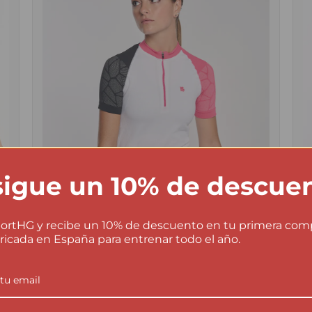
igue un 10% de descue
ortHG y recibe un 10% de descuento en tu primera com
ricada en España para entrenar todo el año.
FIBRA DE CARBONO
F
Pro Team blanco