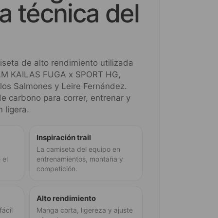
a técnica del
seta de alto rendimiento utilizada
TEAM KAILAS FUGA x SPORT HG,
los Salmones y Leire Fernández.
e carbono para correr, entrenar y
 ligera.
Inspiración trail
La camiseta del equipo en
 el
entrenamientos, montaña y
competición.
Alto rendimiento
fácil
Manga corta, ligereza y ajuste