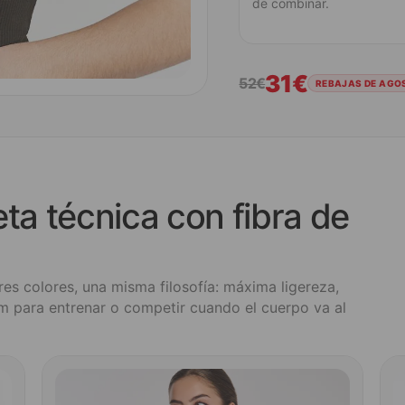
de combinar.
31€
52€
REBAJAS DE AGOS
ta técnica con fibra de
es colores, una misma filosofía: máxima ligereza,
 para entrenar o competir cuando el cuerpo va al