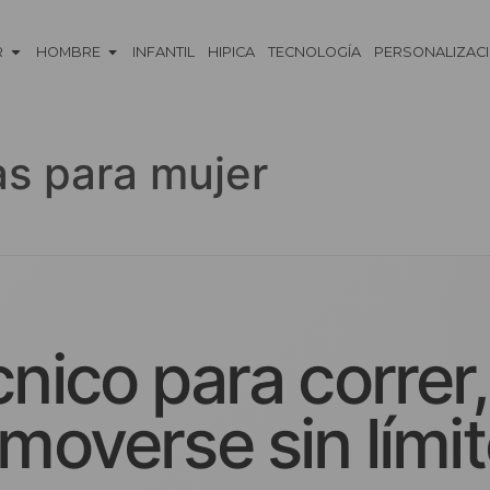
R
HOMBRE
INFANTIL
HIPICA
TECNOLOGÍA
PERSONALIZAC
as para mujer
nico para correr,
moverse sin límit