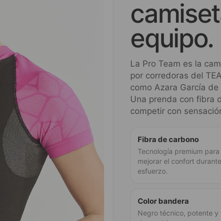
camiset
equipo.
La Pro Team es la cami
por corredoras del 
como Azara García de 
Una prenda con fibra d
competir con sensación
Fibra de carbono
Tecnología premium para
mejorar el confort durante
esfuerzo.
Color bandera
Negro técnico, potente y 