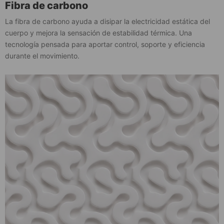
Fibra de carbono
La fibra de carbono ayuda a disipar la electricidad estática del
cuerpo y mejora la sensación de estabilidad térmica. Una
tecnología pensada para aportar control, soporte y eficiencia
durante el movimiento.