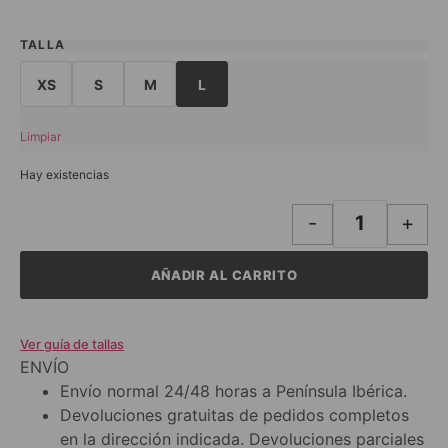
TALLA
XS
S
M
L
Limpiar
Hay existencias
-
+
AÑADIR AL CARRITO
Ver guía de tallas
ENVÍO
Envío normal 24/48 horas a Península Ibérica.
Devoluciones gratuitas de pedidos completos
en la dirección indicada. Devoluciones parciales