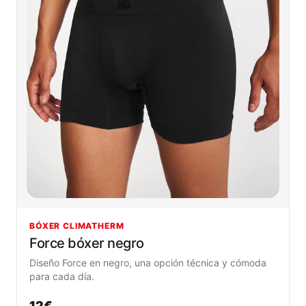
BÓXER CLIMATHERM
Force bóxer negro
Diseño Force en negro, una opción técnica y cómoda
para cada día.
12€