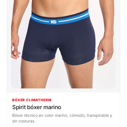
BÓXER CLIMATHERM
Spirit bóxer marino
Bóxer técnico en color marino, cómodo, transpirable y
sin costuras.