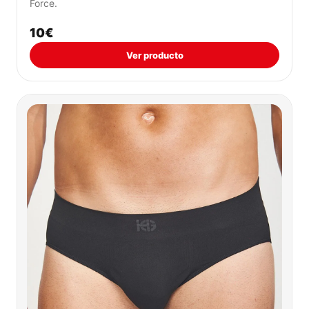
Force.
10€
Ver producto