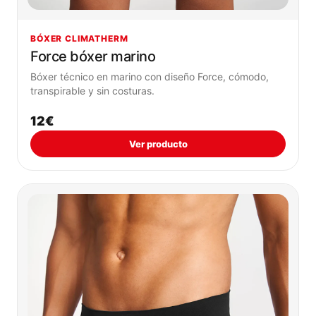
BÓXER CLIMATHERM
Force bóxer marino
Bóxer técnico en marino con diseño Force, cómodo,
transpirable y sin costuras.
12€
Ver producto