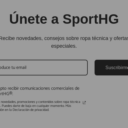
Únete a SportHG
Recibe novedades, consejos sobre ropa técnica y oferta
especiales.
Suscribirm
pto recibir comunicaciones comerciales de
rtHG®.
s novedades, promociones y contenidos sobre ropa técnica
a. Puedes darte de baja en cualquier momento. Más
ión en la Declaración de privacidad.