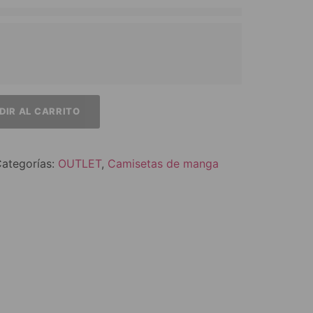
DIR AL CARRITO
ategorías:
OUTLET
,
Camisetas de manga