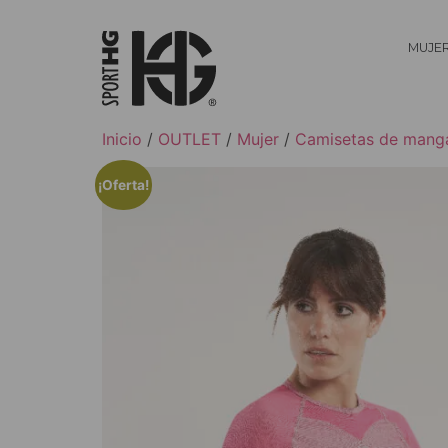
MUJE
Inicio
/
OUTLET
/
Mujer
/
Camisetas de manga
¡Oferta!