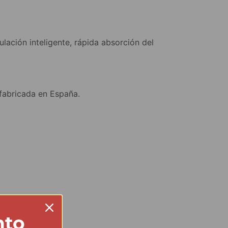
ación inteligente, rápida absorción del
 fabricada en España.
nto