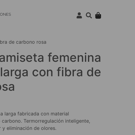
IONES
bra de carbono rosa
miseta femenina
arga con fibra de
osa
 larga fabricada con material
 carbono. Termorregulación inteligente,
 y eliminación de olores.