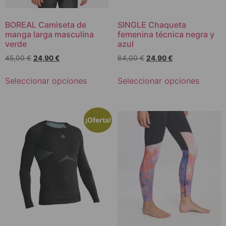
BOREAL Camiseta de
SINGLE Chaqueta
manga larga masculina
femenina técnica negra y
verde
azul
45,00
€
24,90
€
64,00
€
24,90
€
Seleccionar opciones
Seleccionar opciones
¡Oferta!