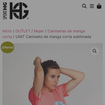
Inicio
/
OUTLET
/
Mujer
/
Camisetas de manga
corta
/ UNIT Camiseta de manga corta sublimada
¡Oferta!