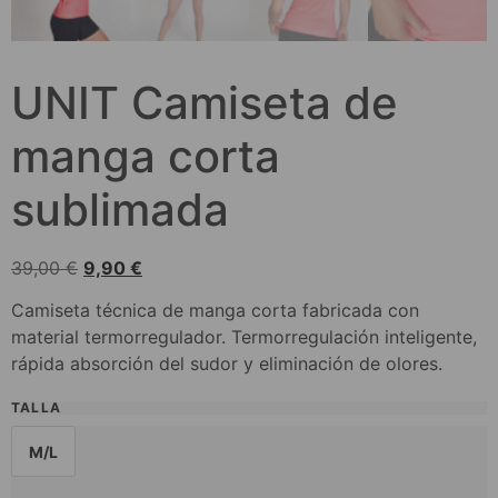
UNIT Camiseta de
manga corta
sublimada
39,00
€
9,90
€
Camiseta técnica de manga corta fabricada con
material termorregulador. Termorregulación inteligente,
rápida absorción del sudor y eliminación de olores.
TALLA
M/L