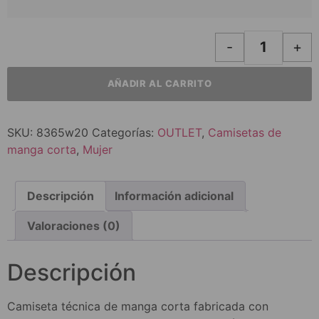
-
+
AÑADIR AL CARRITO
SKU:
8365w20
Categorías:
OUTLET
,
Camisetas de
manga corta
,
Mujer
Descripción
Información adicional
Valoraciones (0)
Descripción
Camiseta técnica de manga corta fabricada con