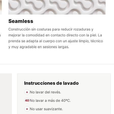
Seamless
Construcción sin costuras para reducir rozaduras y
u
mejorar la comodidad en contacto directo con la piel. La
prenda se adapta al cuerpo con un ajuste limpio, técnico
y muy agradable en sesiones largas.
Instrucciones de lavado
No lavar del revés.
×
No lavar a más de 40ºC.
40
No usar suavizante.
×