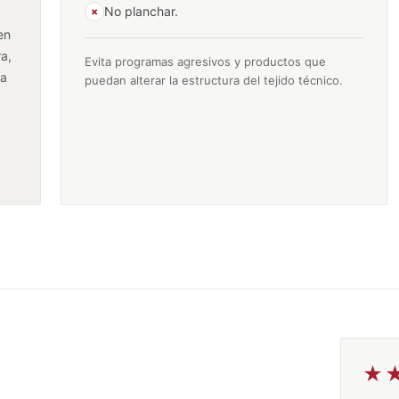
No planchar.
×
en
a,
Evita programas agresivos y productos que
la
puedan alterar la estructura del tejido técnico.
★