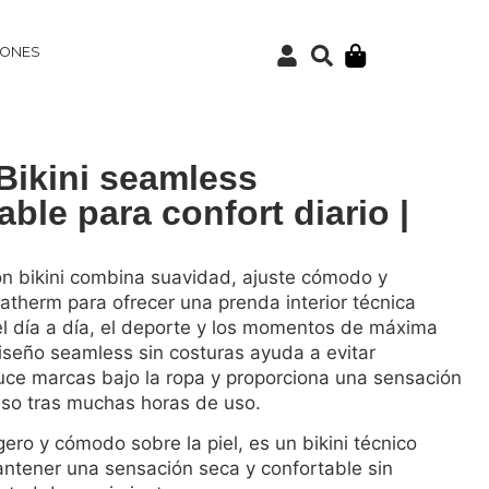
IONES
Bikini seamless
able para confort diario |
n bikini combina suavidad, ajuste cómodo y
atherm para ofrecer una prenda interior técnica
l día a día, el deporte y los momentos de máxima
iseño seamless sin costuras ayuda a evitar
uce marcas bajo la ropa y proporciona una sensación
uso tras muchas horas de uso.
igero y cómodo sobre la piel, es un bikini técnico
ntener una sensación seca y confortable sin