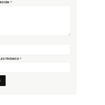
RACIÓN
*
LECTRÓNICO
*