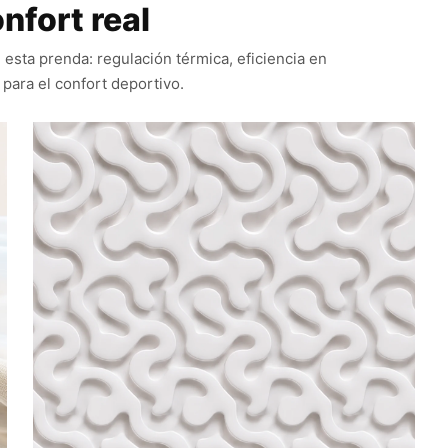
nfort real
esta prenda: regulación térmica, eficiencia en
para el confort deportivo.