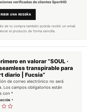
aciones verificadas de clientes SportHG
RIBIR UNA RESEÑA
s de tu compra también podrás recibir un email
alorar el producto de forma sencilla.
primero en valorar “SOUL ·
 seamless transpirable para
t diario | Fucsia”
ción de correo electrónico no será
a.
Los campos obligatorios están
s con
*
UACIÓN
*