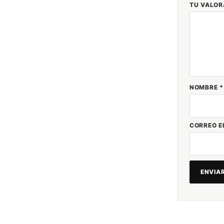
TU VALO
NOMBRE
*
CORREO E