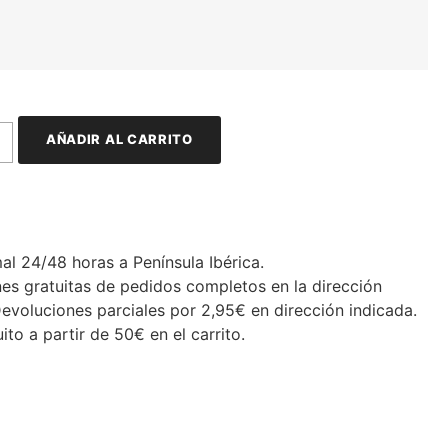
AÑADIR AL CARRITO
al 24/48 horas a Península Ibérica.
es gratuitas de pedidos completos en la dirección
Devoluciones parciales por 2,95€ en dirección indicada.
ito a partir de 50€ en el carrito.