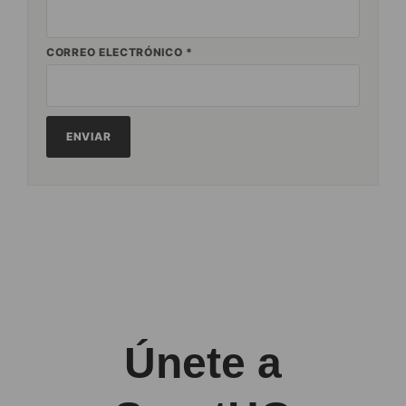
CORREO ELECTRÓNICO
*
Únete a