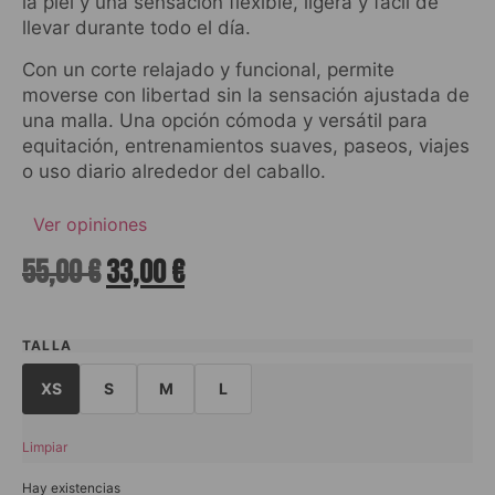
la piel y una sensación flexible, ligera y fácil de
llevar durante todo el día.
Con un corte relajado y funcional, permite
moverse con libertad sin la sensación ajustada de
una malla. Una opción cómoda y versátil para
equitación, entrenamientos suaves, paseos, viajes
o uso diario alrededor del caballo.
Ver opiniones
55,00
€
33,00
€
TALLA
XS
S
M
L
Limpiar
Hay existencias