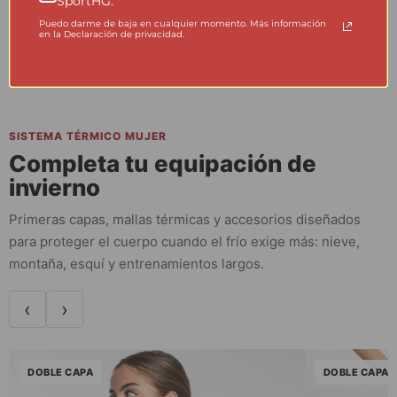
SportHG.
el tejido, en la máquina y en cada decisión de fabricación.
Puedo darme de baja en cualquier momento. Más información
en la Declaración de privacidad.
SISTEMA TÉRMICO MUJER
Completa tu equipación de
invierno
Primeras capas, mallas térmicas y accesorios diseñados
para proteger el cuerpo cuando el frío exige más: nieve,
montaña, esquí y entrenamientos largos.
‹
›
DOBLE CAPA
DOBLE CAPA