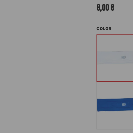
8,00
€
COLOR