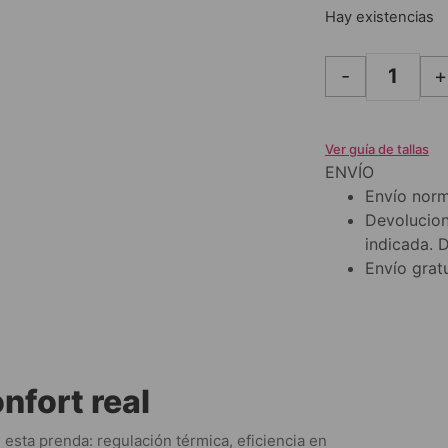
Hay existencias
-
+
Ver guía de tallas
ENVÍO
Envío norm
Devolucion
indicada. 
Envío gratu
nfort real
esta prenda: regulación térmica, eficiencia en