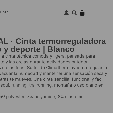
IONES
L · Cinta termorreguladora
o y deporte | Blanco
a cinta técnica cómoda y ligera, pensada para
nte y las orejas durante actividades outdoor,
o días fríos. Su tejido Climatherm ayuda a regular la
vacuar la humedad y mantener una sensación seca y
ras te mueves. Una cinta sencilla, funcional y fácil
esquí, running, trailrunning, montaña o uso diario en
® polyester, 7% polyamide, 8% elastomer.