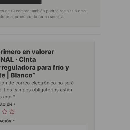
s de tu compra también podrás recibir un email
alorar el producto de forma sencilla.
primero en valorar
NAL · Cinta
reguladora para frío y
e | Blanco”
ción de correo electrónico no será
a.
Los campos obligatorios están
s con
*
UACIÓN
*
RACIÓN
*