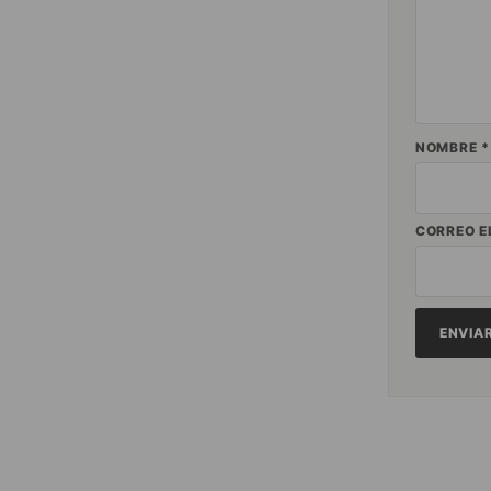
NOMBRE
*
CORREO E