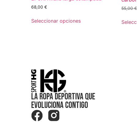
68,00
€
55,00
€
Seleccionar opciones
Selecc
La Ropa Deportiva que
Evoluciona Contigo