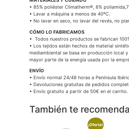
MATERIALES Y CUIDADO
• 85% poliéster Climatherm®, 8% poliamida,
• Lavar a máquina a menos de 40ºC.
• No lavar en seco, no lavar del revés, no pla
CÓMO LO FABRICAMOS
• Todos nuestros productos se fabrican 100
• Los tejidos están hechos de material sintét
mediambiental se basa en producción local y
mayor parte de la energía usada por la empre
ENVÍO
• Envío normal 24/48 horas a Península Ibéric
• Devoluciones gratuitas de pedidos completo
• Envío gratuito a partir de 50€ en el carrito.
También te recomen
¡Oferta!