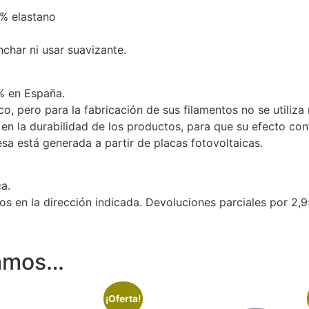
7% elastano
nchar ni usar suavizante.
% en España.
ico, pero para la fabricación de sus filamentos no se utili
 en la durabilidad de los productos, para que su efecto c
sa está generada a partir de placas fotovoltaicas.
a.
s en la dirección indicada. Devoluciones parciales por 2,9
damos…
¡Oferta!