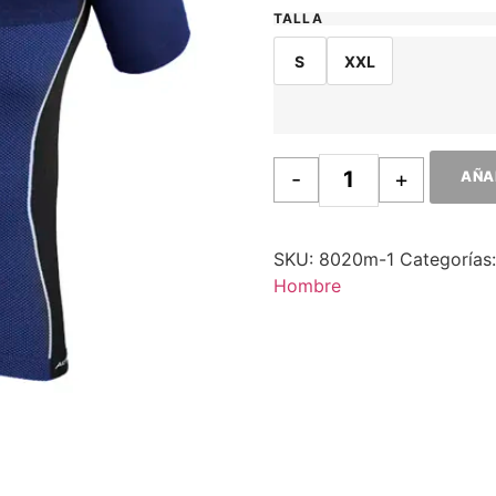
TALLA
S
XXL
-
+
AÑA
SKU:
8020m-1
Categorías
Hombre