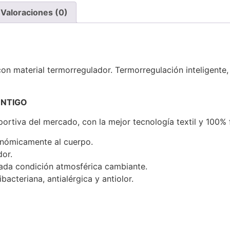
Valoraciones (0)
n material termorregulador. Termorregulación inteligente, 
ONTIGO
ortiva del mercado, con la mejor tecnología textil y 100%
gonómicamente al cuerpo.
dor.
cada condición atmosférica cambiante.
ibacteriana, antialérgica y antiolor.