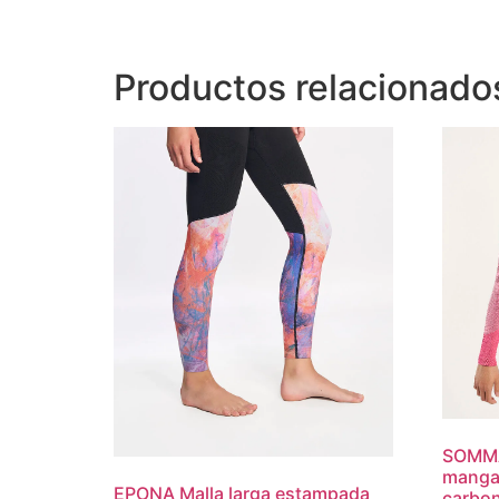
Productos relacionado
SOMMA
manga 
EPONA Malla larga estampada
carbon