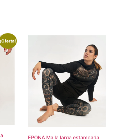
¡Oferta!
ca
EPONA Malla larga estampada