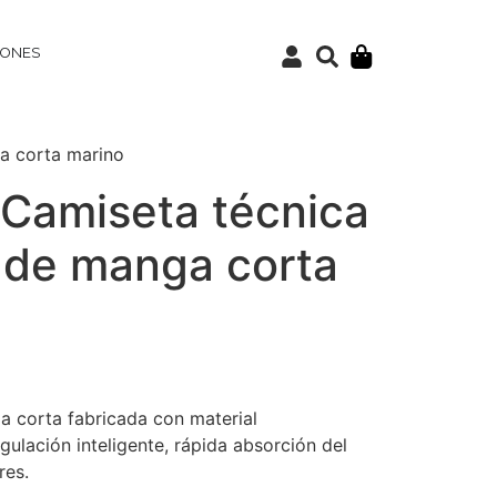
IONES
a corta marino
Camiseta técnica
 de manga corta
 corta fabricada con material
ulación inteligente, rápida absorción del
res.