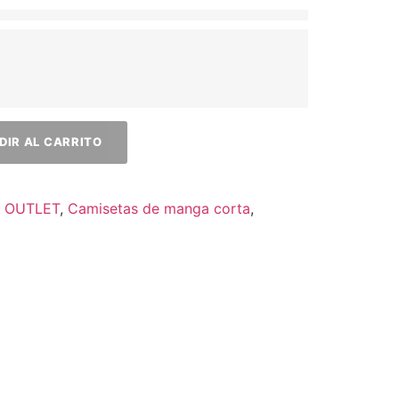
DIR AL CARRITO
:
OUTLET
,
Camisetas de manga corta
,