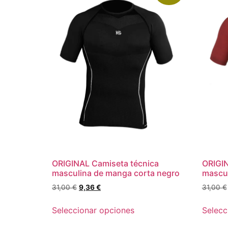
ORIGINAL Camiseta técnica
ORIGIN
masculina de manga corta negro
mascul
31,00
€
9,36
€
31,00
€
Seleccionar opciones
Selecc