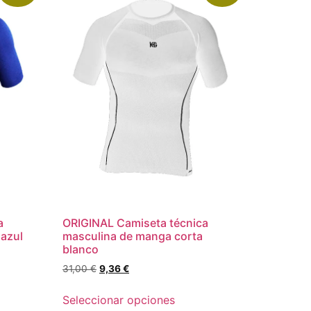
a
ORIGINAL Camiseta técnica
 azul
masculina de manga corta
blanco
31,00
€
9,36
€
Seleccionar opciones