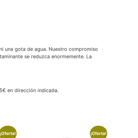
za ni una gota de agua. Nuestro compromiso
ontaminante se reduzca enormemente. La
5€ en dirección indicada.
¡Oferta!
¡Oferta!