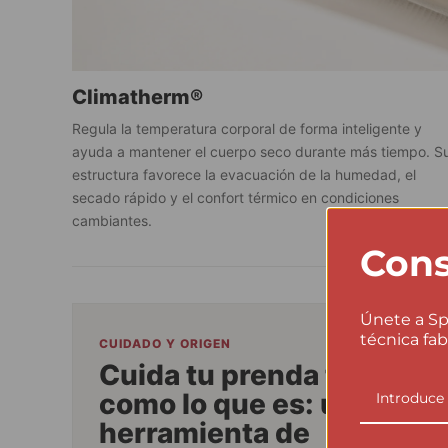
Climatherm®
Regula la temperatura corporal de forma inteligente y
ayuda a mantener el cuerpo seco durante más tiempo. S
estructura favorece la evacuación de la humedad, el
secado rápido y el confort térmico en condiciones
cambiantes.
Cons
Únete a Sp
técnica fab
CUIDADO Y ORIGEN
Cuida tu prenda técnica
como lo que es: una
herramienta de