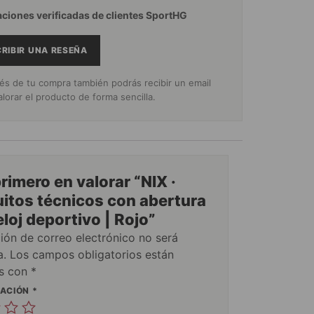
aciones verificadas de clientes SportHG
RIBIR UNA RESEÑA
s de tu compra también podrás recibir un email
alorar el producto de forma sencilla.
primero en valorar “NIX ·
itos técnicos con abertura
eloj deportivo | Rojo”
ción de correo electrónico no será
a.
Los campos obligatorios están
s con
*
UACIÓN
*