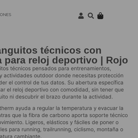
IONES
anguitos técnicos con
 para reloj deportivo | Rojo
tos técnicos pensados para entrenamientos,
y actividades outdoor donde necesitas protección
der el control de tus datos. Su abertura específica
ar el reloj deportivo con comodidad, sin tener que
to ni descubrir el brazo durante la actividad.
therm ayuda a regular la temperatura y evacuar la
ras que la fibra de carbono aporta soporte técnico
vimiento. Ligeros, elásticos y fáciles de poner o
ales para running, trailrunning, ciclismo, montaña o
atura cambiante.