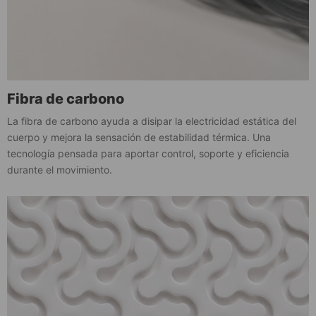
Fibra de carbono
La fibra de carbono ayuda a disipar la electricidad estática del
cuerpo y mejora la sensación de estabilidad térmica. Una
tecnología pensada para aportar control, soporte y eficiencia
durante el movimiento.