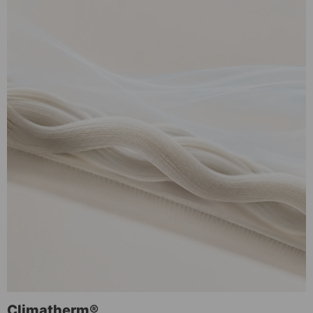
Climatherm®