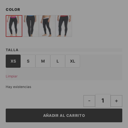
COLOR
TALLA
XS
S
M
L
XL
Limpiar
Hay existencias
-
+
AÑADIR AL CARRITO