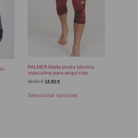
PALMER Malla pirata técnica
ón
masculina para esquí rojo
58,00
€
14,90
€
Seleccionar opciones