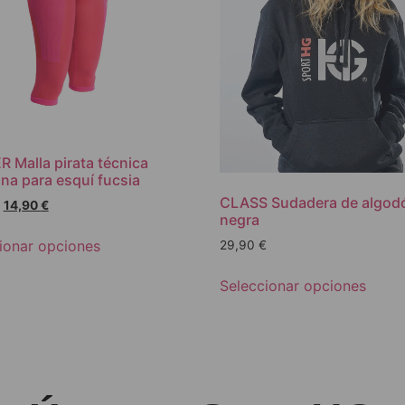
 Malla pirata técnica
na para esquí fucsia
CLASS Sudadera de algod
14,90
€
negra
ionar opciones
29,90
€
Seleccionar opciones