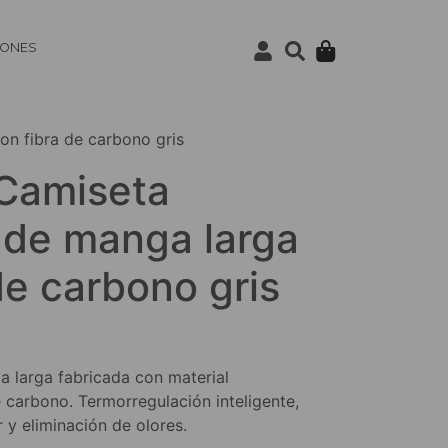
IONES
n fibra de carbono gris
Camiseta
 de manga larga
de carbono gris
 larga fabricada con material
 carbono. Termorregulación inteligente,
 y eliminación de olores.