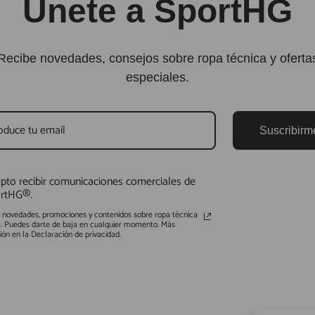
Únete a SportHG
Recibe novedades, consejos sobre ropa técnica y oferta
especiales.
Suscribirm
pto recibir comunicaciones comerciales de
rtHG®.
s novedades, promociones y contenidos sobre ropa técnica
a. Puedes darte de baja en cualquier momento. Más
ión en la Declaración de privacidad.