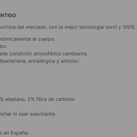
ONTIGO
ortiva del mercado, con la mejor tecnología textil y 100%
gonómicamente al cuerpo.
dor.
cada condición atmosférica cambiante.
ibacteriana, antialérgica y antiolor.
% elastano, 2% fibra de carbono
nchar ni usar suavizante.
% en España.