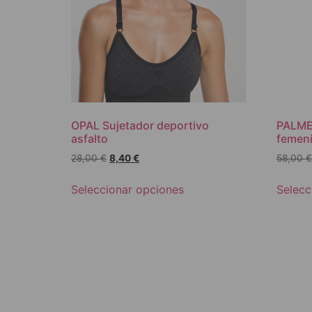
OPAL Sujetador deportivo
PALMER
asfalto
femeni
28,00
€
8,40
€
58,00
€
Seleccionar opciones
Selecc