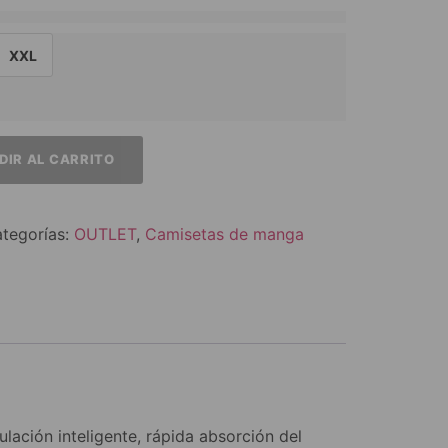
XXL
DIR AL CARRITO
tegorías:
OUTLET
,
Camisetas de manga
ación inteligente, rápida absorción del