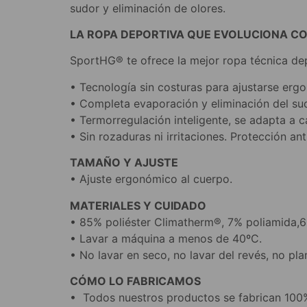
sudor y eliminación de olores.
LA ROPA DEPORTIVA QUE EVOLUCIONA C
SportHG® te ofrece la mejor ropa técnica dep
• Tecnología sin costuras para ajustarse er
• Completa evaporación y eliminación del su
• Termorregulación inteligente, se adapta a 
• Sin rozaduras ni irritaciones. Protección ant
TAMAÑO Y AJUSTE
• Ajuste ergonómico al cuerpo.
MATERIALES Y CUIDADO
• 85% poliéster Climatherm®, 7% poliamida,6
• Lavar a máquina a menos de 40ºC.
• No lavar en seco, no lavar del revés, no pla
CÓMO LO FABRICAMOS
• Todos nuestros productos se fabrican 100