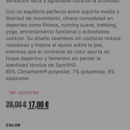
sensación seca y agradable durante la actividad.
Con un equilibrio perfecto entre soporte medio y
libertad de movimiento, ofrece comodidad en
deportes como fitness, running suave, trekking,
yoga, entrenamiento funcional o actividades
outdoor. Su diseño seamless sin costuras reduce
rozaduras y mejora el ajuste sobre la piel,
mientras que el contraste de color aporta un
toque deportivo y femenino sin perder la
identidad técnica de SportHG.
85% Climatherm® polyester, 7% polyamide, 8%
elastomer.
Ver opiniones
28,00
€
17,00
€
COLOR