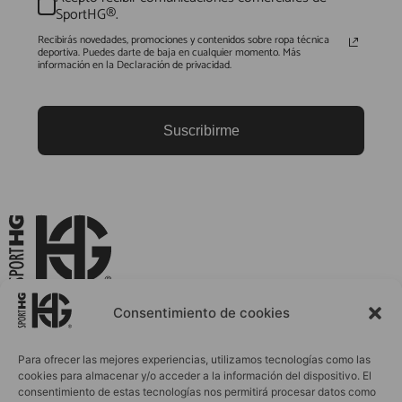
SportHG®.
Recibirás novedades, promociones y contenidos sobre ropa técnica
deportiva. Puedes darte de baja en cualquier momento. Más
información en la Declaración de privacidad.
Suscribirme
La Ropa Deportiva que Evoluciona Contigo
Consentimiento de cookies
Para ofrecer las mejores experiencias, utilizamos tecnologías como las
cookies para almacenar y/o acceder a la información del dispositivo. El
INICIO
ACCESORIOS
consentimiento de estas tecnologías nos permitirá procesar datos como