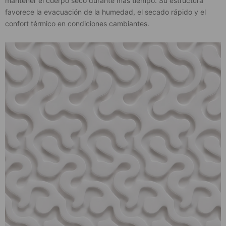
mantener el cuerpo seco durante más tiempo. Su estructura
favorece la evacuación de la humedad, el secado rápido y el
confort térmico en condiciones cambiantes.