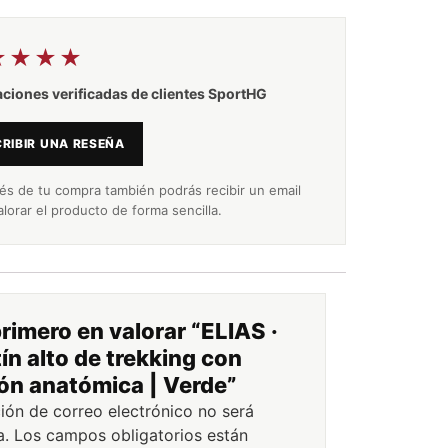
★★★★
aciones verificadas de clientes SportHG
RIBIR UNA RESEÑA
s de tu compra también podrás recibir un email
alorar el producto de forma sencilla.
primero en valorar “ELIAS ·
ín alto de trekking con
ón anatómica | Verde”
ción de correo electrónico no será
a.
Los campos obligatorios están