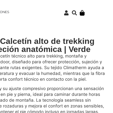
IONES
Calcetín alto de trekking
eción anatómica | Verde
cetín técnico alto para trekking, montaña y
door, diseñado para ofrecer protección, sujeción y
nte rutas exigentes. Su tejido Climatherm ayuda a
eratura y evacuar la humedad, mientras que la fibra
ta confort técnico en contacto con la piel.
 y su ajuste compresivo proporcionan una sensación
 en pie y pierna, ideal para caminar durante horas
zado de montaña. La tecnología seamless sin
e rozaduras y mejora el confort en zonas sensibles,
tener el pie cómodo incluso en jornadas largas.