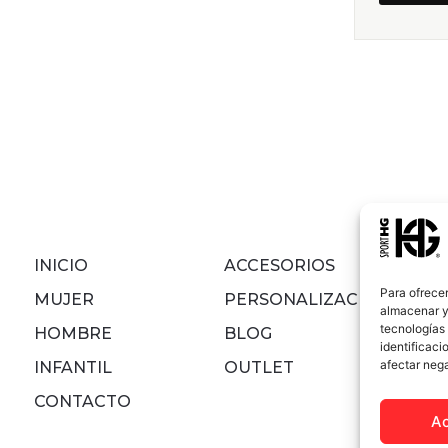
INICIO
ACCESORIOS
Para ofrecer
MUJER
PERSONALIZACIONES
almacenar y/
tecnologías
HOMBRE
BLOG
identificaci
afectar nega
INFANTIL
OUTLET
CONTACTO
A