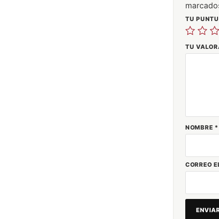
marcado
TU PUNT
TU VALO
NOMBRE
*
CORREO E