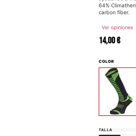
64% Climatherm
carbon fiber.
Ver opiniones
14,00
€
COLOR
TALLA