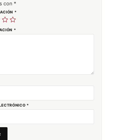
s con
*
UACIÓN
*
RACIÓN
*
LECTRÓNICO
*