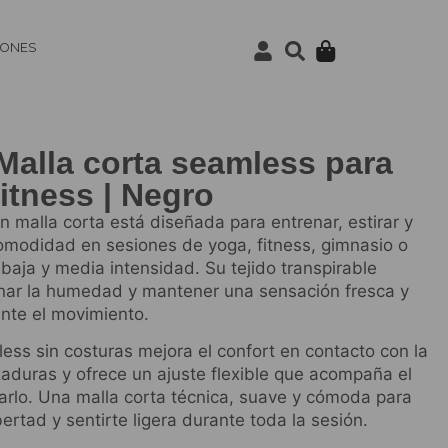
IONES
Malla corta seamless para
itness | Negro
 malla corta está diseñada para entrenar, estirar y
modidad en sesiones de yoga, fitness, gimnasio o
baja y media intensidad. Su tejido transpirable
nar la humedad y mantener una sensación fresca y
nte el movimiento.
ess sin costuras mejora el confort en contacto con la
zaduras y ofrece un ajuste flexible que acompaña el
tarlo. Una malla corta técnica, suave y cómoda para
bertad y sentirte ligera durante toda la sesión.