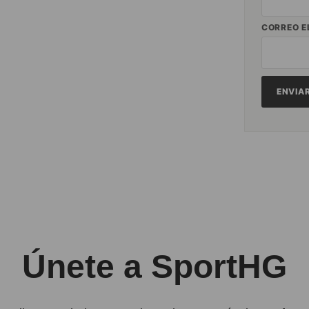
CORREO E
Únete a SportHG