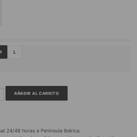
M
L
AÑADIR AL CARRITO
al 24/48 horas a Península Ibérica.