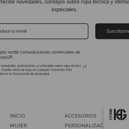
Recibe novedades, consejos sobre ropa técnica y oferta
especiales.
Suscribirm
pto recibir comunicaciones comerciales de
rtHG®.
s novedades, promociones y contenidos sobre ropa técnica
a. Puedes darte de baja en cualquier momento. Más
ión en la Declaración de privacidad.
INICIO
ACCESORIOS
MUJER
PERSONALIZACIONES