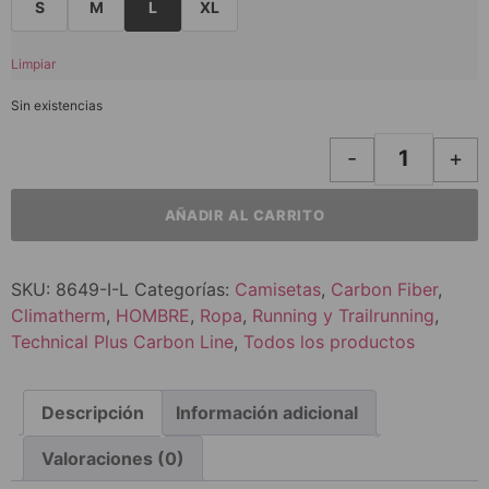
S
M
L
XL
Limpiar
Sin existencias
-
+
AÑADIR AL CARRITO
SKU:
8649-I-L
Categorías:
Camisetas
,
Carbon Fiber
,
Climatherm
,
HOMBRE
,
Ropa
,
Running y Trailrunning
,
Technical Plus Carbon Line
,
Todos los productos
Descripción
Información adicional
Valoraciones (0)