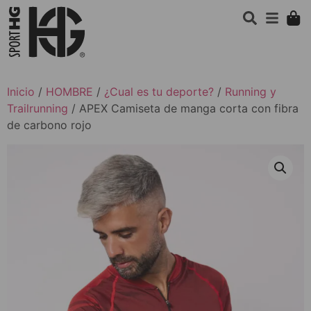
Inicio
/
HOMBRE
/
¿Cual es tu deporte?
/
Running y
Trailrunning
/ APEX Camiseta de manga corta con fibra
de carbono rojo