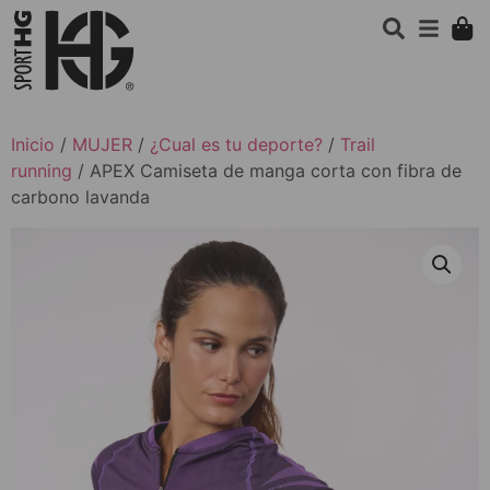
Inicio
/
MUJER
/
¿Cual es tu deporte?
/
Trail
running
/ APEX Camiseta de manga corta con fibra de
carbono lavanda