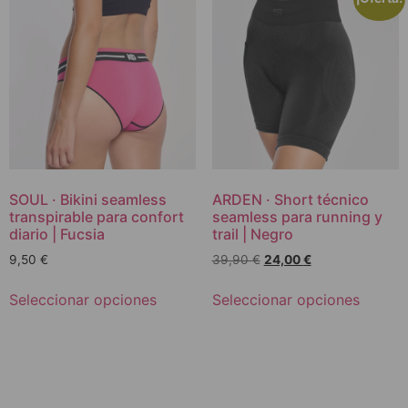
SOUL · Bikini seamless
ARDEN · Short técnico
transpirable para confort
seamless para running y
diario | Fucsia
trail | Negro
9,50
€
39,90
€
24,00
€
Seleccionar opciones
Seleccionar opciones