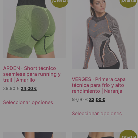
¡Oferta!
¡Oferta!
ARDEN · Short técnico
seamless para running y
VERGES · Primera capa
trail | Amarillo
técnica para frío y alto
39,90
€
24,00
€
rendimiento | Naranja
59,00
€
33,00
€
Seleccionar opciones
Seleccionar opciones
¡Oferta!