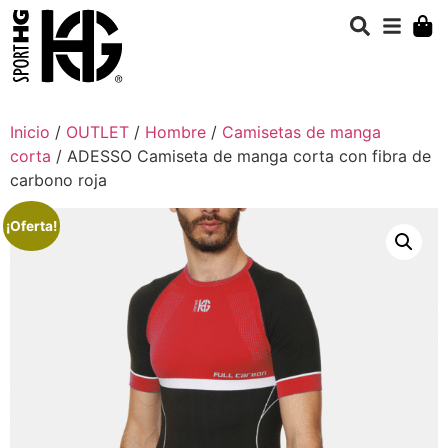
Inicio
/
OUTLET
/
Hombre
/
Camisetas de manga
corta
/ ADESSO Camiseta de manga corta con fibra de
carbono roja
¡Oferta!