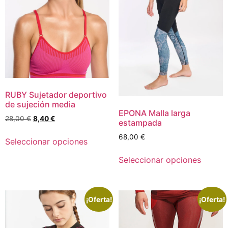
RUBY Sujetador deportivo
de sujeción media
EPONA Malla larga
28,00
€
8,40
€
estampada
68,00
€
Seleccionar opciones
Seleccionar opciones
¡Oferta!
¡Oferta!