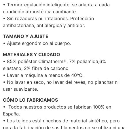
• Termorregulación inteligente, se adapta a cada
condición atmosférica cambiante.
• Sin rozaduras ni irritaciones. Protección
antibacteriana, antialérgica y antiolor.
TAMAÑO Y AJUSTE
• Ajuste ergonómico al cuerpo.
MATERIALES Y CUIDADO
• 85% poliéster Climatherm®, 7% poliamida,6%
elastano, 2% fibra de carbono
• Lavar a máquina a menos de 40ºC.
• No lavar en seco, no lavar del revés, no planchar ni
usar suavizante.
CÓMO LO FABRICAMOS
• Todos nuestros productos se fabrican 100% en
España.
• Los tejidos están hechos de material sintético, pero
para la fabricación de sus filamentos no se utiliza ni una