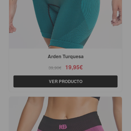
Arden Turquesa
19,95€
39,90€
VER PRODUCTO