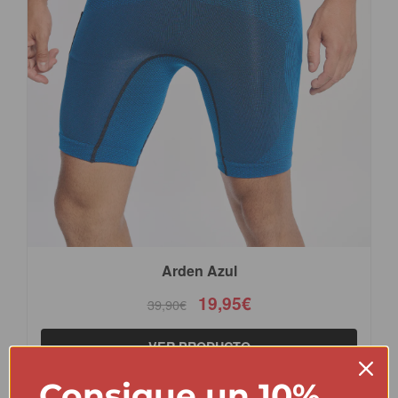
Arden Azul
19,95€
39,90€
VER PRODUCTO
Consigue un 10%