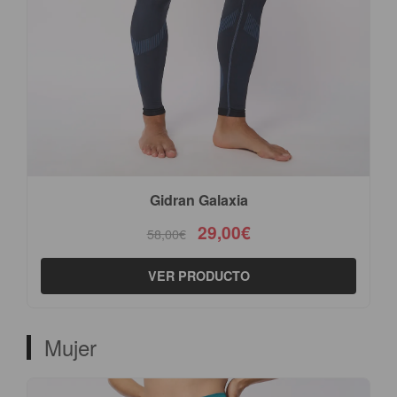
Gidran Galaxia
29,00€
58,00€
VER PRODUCTO
Mujer