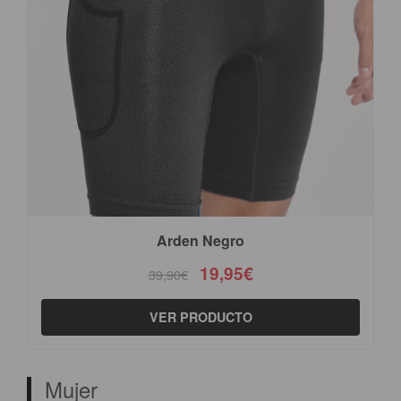
Arden Negro
19,95€
39,90€
VER PRODUCTO
Mujer