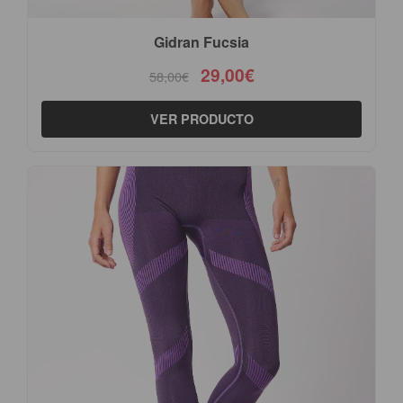
Gidran Fucsia
29,00€
58,00€
VER PRODUCTO