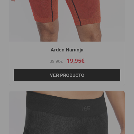
Arden Naranja
19,95€
39,90€
VER PRODUCTO