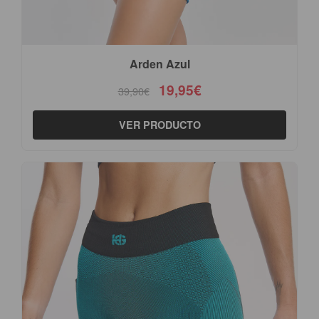
Arden Azul
19,95€
39,90€
VER PRODUCTO