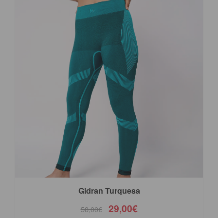
Gidran Turquesa
29,00€
58,00€