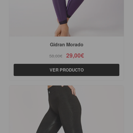
Gidran Morado
29,00€
58,00€
VER PRODUCTO