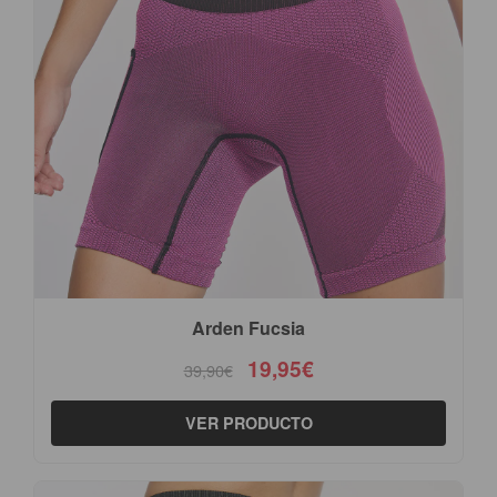
Arden Fucsia
19,95€
39,90€
VER PRODUCTO