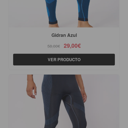
Gidran Azul
29,00€
58,00€
VER PRODUCTO