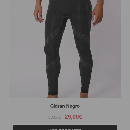
Gidran Negro
29,00€
58,00€