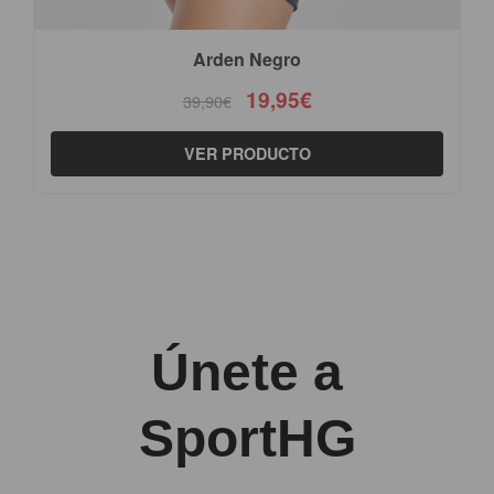
Arden Negro
19,95€
39,90€
VER PRODUCTO
Únete a
SportHG