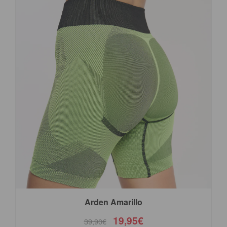
Arden Amarillo
19,95€
39,90€