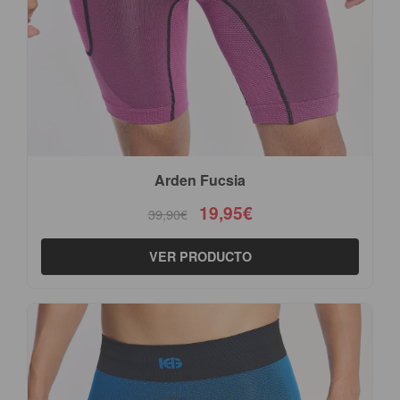
Arden Fucsia
19,95€
39,90€
VER PRODUCTO