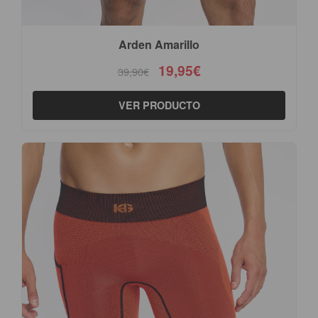
Arden Amarillo
19,95€
39,90€
VER PRODUCTO