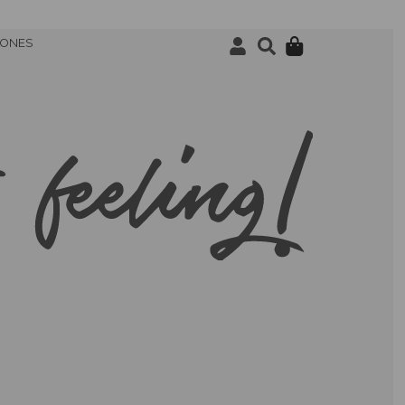
IONES