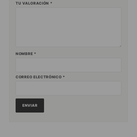
TU VALORACIÓN
*
NOMBRE
*
CORREO ELECTRÓNICO
*