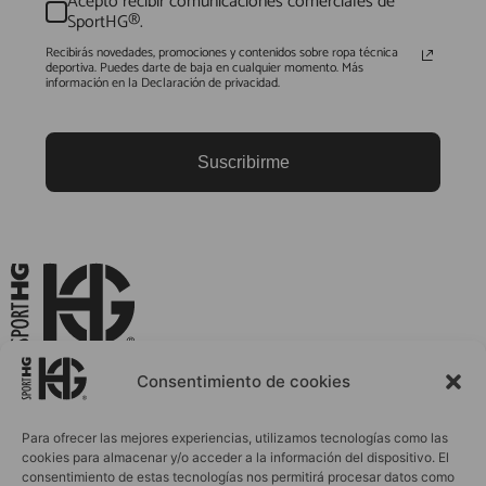
Acepto recibir comunicaciones comerciales de
SportHG®.
Recibirás novedades, promociones y contenidos sobre ropa técnica
deportiva. Puedes darte de baja en cualquier momento. Más
información en la Declaración de privacidad.
Suscribirme
La Ropa Deportiva que Evoluciona Contigo
Consentimiento de cookies
Para ofrecer las mejores experiencias, utilizamos tecnologías como las
cookies para almacenar y/o acceder a la información del dispositivo. El
INICIO
ACCESORIOS
consentimiento de estas tecnologías nos permitirá procesar datos como