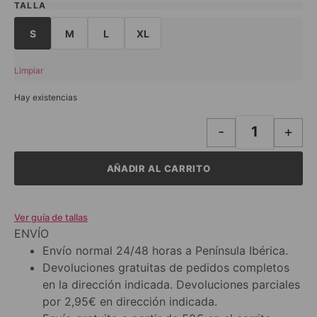
TALLA
S
M
L
XL
Limpiar
Hay existencias
-
+
AÑADIR AL CARRITO
Ver guía de tallas
ENVÍO
Envío normal 24/48 horas a Península Ibérica.
Devoluciones gratuitas de pedidos completos
en la dirección indicada. Devoluciones parciales
por 2,95€ en dirección indicada.