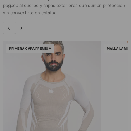
pegada al cuerpo y capas exteriores que suman protección
sin convertirte en estatua.
‹
›
PRIMERA CAPA PREMIUM
MALLA LARGA